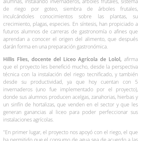
alumnas, instalando invernaderos, árboles frutales, sistema
de riego por goteo, siembra de árboles frutales,
inculcándoles conocimientos sobre las plantas, su
crecimiento, plagas, especies. En síntesis, han propiciado a
futuros alumnos de carreras de gastronomía o afines que
aprendan a conocer el origen del alimento, que después
darán forma en una preparación gastronómica.
Hillis Flies, docente del Liceo Agrícola de Lolol,
afirma
que el proyecto les benefició mucho, desde la perspectiva
técnica con la instalación del riego tecnificado, y también
desde su productividad, ya que hoy cuentan con 5
invernaderos (uno fue implementado por el proyecto),
donde sus alumnos producen acelgas, zanahorias, hierbas y
un sinfín de hortalizas, que venden en el sector y que les
generan ganancias al liceo para poder perfeccionar sus
instalaciones agrícolas.
"En primer lugar, el proyecto nos apoyó con el riego, el que
ha permitido que el consumo de agua sea de acuerdo a las