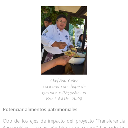
Chef Ana Yañez
cocinando un chupe de
garbanzos (Degustación
Pza. Lolol Dic. 2023)
Potenciar alimentos patrimoniales
Otro de los ejes de impacto del proyecto "Transferencia
Agroecológica con gestión hídrica en secano" han sido las