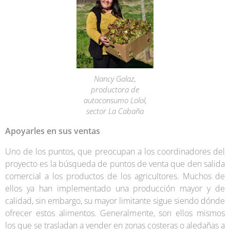
Nancy Galaz,
productora de
autoconsumo Lolol,
sector La Cabaña
Apoyarles en sus ventas
Uno de los puntos, que preocupan a los coordinadores del
proyecto es la búsqueda de puntos de venta que den salida
comercial a los productos de los agricultores. Muchos de
ellos ya han implementado una producción mayor y de
calidad, sin embargo, su mayor limitante sigue siendo dónde
ofrecer estos alimentos. Generalmente, son ellos mismos
los que se trasladan a vender en zonas costeras o aledañas a