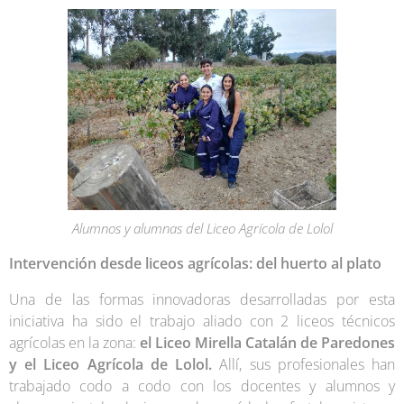
Alumnos y alumnas del Liceo Agrícola de Lolol
Intervención desde liceos agrícolas: del huerto al plato
Una de las formas innovadoras desarrolladas por esta
iniciativa ha sido el trabajo aliado con 2 liceos técnicos
agrícolas en la zona:
el Liceo Mirella Catalán de Paredones
y el Liceo Agrícola de Lolol.
Allí, sus profesionales han
trabajado codo a codo con los docentes y alumnos y