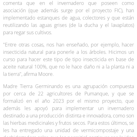
comenta que en el invernadero que poseen como
asociación (que además surge por el proyecto FIC), han
implementado estanques de agua, colectores y que están
reutilizando las aguas grises (de la ducha y el lavaplatos)
para regar sus cultivos.
"Entre otras cosas, nos han enseñado, por ejemplo, hacer
insecticida natural para ponerle a los árboles. Hicimos un
curso para hacer este tipo de tipo insecticida en base de
aceite natural 100%, que no le hace daño ni a la planta ni a
la tierra", afirma Moore.
Madre Tierra Germinando es una agrupación compuesta
por cerca de 22 agricultores de Pumanque, y que se
formalizó en el año 2023 por el mismo proyecto, que
además les apoyó para implementar un invernadero
destinado a una producción distinta e innovadora, como son
las hierbas medicinales y frutos secos. Para estos últimos, se
les ha entregado una unidad de vermicompostaje y una