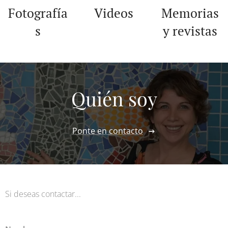
Fotografía
Videos
Memorias
s
y revistas
Quién soy
Ponte en contacto
Si deseas contactar...