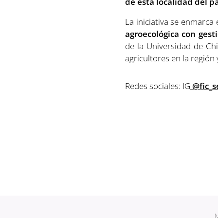
de esta localidad del pa
La iniciativa se enmarca
agroecológica con gest
de la Universidad de Chi
agricultores en la regió
Redes sociales: IG
@fic_s
M