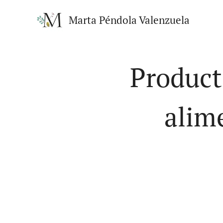
Marta Péndola Valenzuela
Product
alim