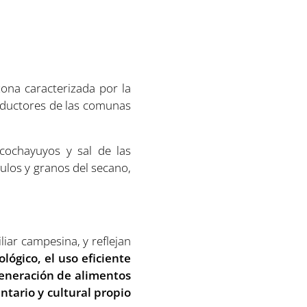
ona caracterizada por la
roductores de las comunas
cochayuyos y sal de las
culos y granos del secano,
iar campesina, y reflejan
lógico, el uso eficiente
 generación de alimentos
ntario y cultural propio