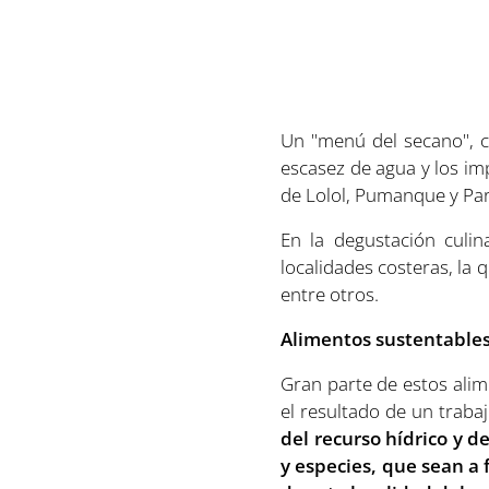
Un "menú del secano", c
escasez de agua y los im
de Lolol, Pumanque y Pare
En la degustación culin
localidades costeras, la 
entre otros.
Alimentos sustentable
Gran parte de estos alim
el resultado de un trabaj
del recurso hídrico y d
y especies, que sean a 