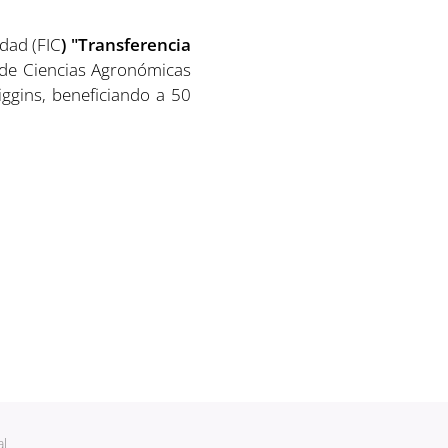
dad (FIC
) "Transferencia
d de Ciencias Agronómicas
iggins, beneficiando a 50
al